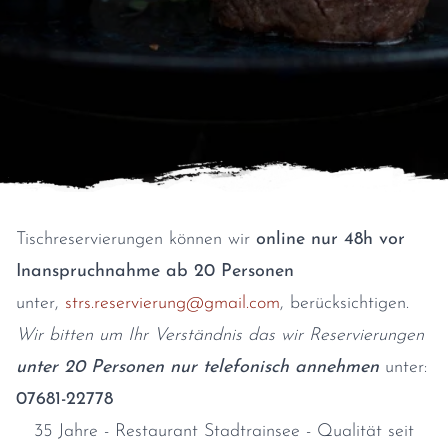
Tischreservierungen können wir
online nur 48h vor
Inanspruchnahme ab 20 Personen
unter,
strs.reservierung@gmail.com
, berücksichtigen.
Wir bitten um Ihr Verständnis das wir Reservierungen
unter 20 Personen nur telefonisch annehmen
unter:
07681-22778
35 Jahre - Restaurant Stadtrainsee - Qualität seit