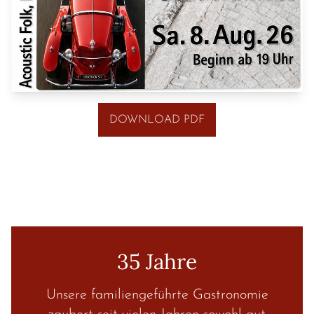
DOWNLOAD PDF
35 Jahre
Unsere familiengeführte Gastronomie