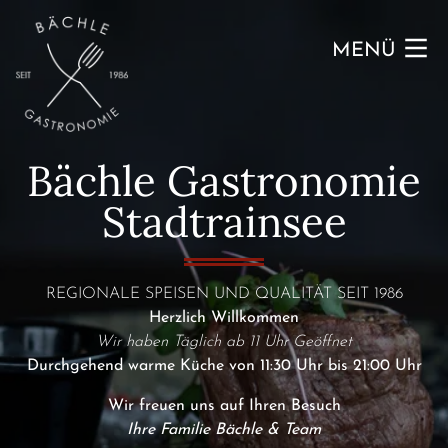
Zum Inhalt der Seite springen
MENÜ
Bächle Gastronomie
Stadtrainsee
REGIONALE SPEISEN UND QUALITÄT SEIT 1986
Herzlich Willkommen
Wir haben Täglich ab 11 Uhr Geöffnet
Durchgehend warme Küche von 11:30 Uhr bis 21:00 Uhr
Wir freuen uns auf Ihren Besuch
Ihre Familie Bächle & Team