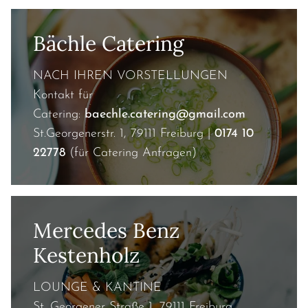
Bächle Catering
NACH IHREN VORSTELLUNGEN
Kontakt für
Catering:
baechle.catering@gmail.com
St.Georgenerstr. 1, 79111 Freiburg |
0174 10
22778
(für Catering Anfragen)
Mercedes Benz
Kestenholz
LOUNGE & KANTINE
St. Georgener Straße 1, 79111 Freiburg