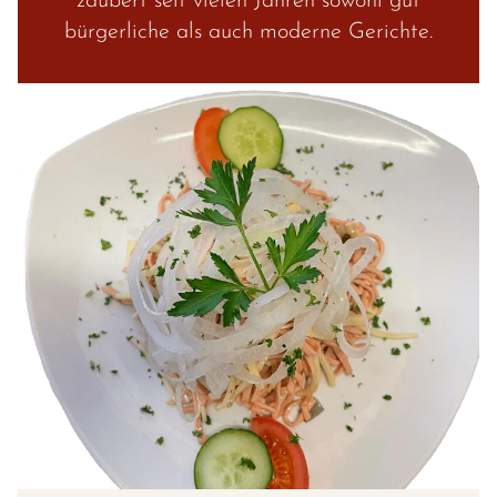
zaubert seit vielen Jahren sowohl gut
bürgerliche als auch moderne Gerichte.