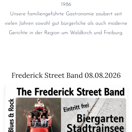
1986
Unsere familiengeführte Gastronomie zaubert seit
vielen Jahren sowohl gut bürgerliche als auch moderne
Gerichte in der Region um Waldkirch und Freiburg.
Frederick Street Band 08.08.2026