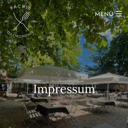
Zum Inhalt der Seite springen
MENÜ
Impressum