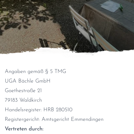
Angaben gemäß § 5 TMG
UGA Bächle GmbH
Goethestraße 21
79183 Waldkirch
Handelsregister: HRB 280510
Registergericht: Amtsgericht Emmendingen
Vertreten durch: